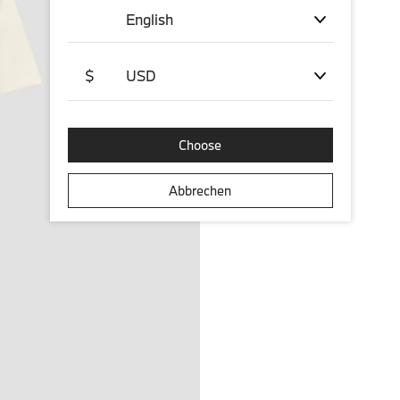
English
$
USD
Choose
Abbrechen