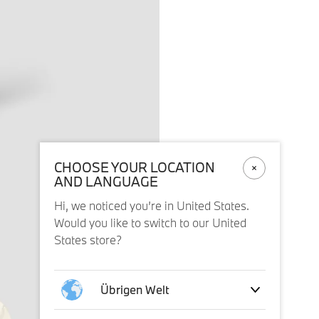
CHOOSE YOUR LOCATION
AND LANGUAGE
Hi, we noticed you’re in United States.
Would you like to switch to our United
States store?
Übrigen Welt