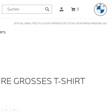
0
OFFICIAL BMW LIFESTYLE SHOP OPERATED BY STICHD SPORTMERCHANDISING B.V.
IRTS
RE GROSSES T-SHIRT
XL
XXL