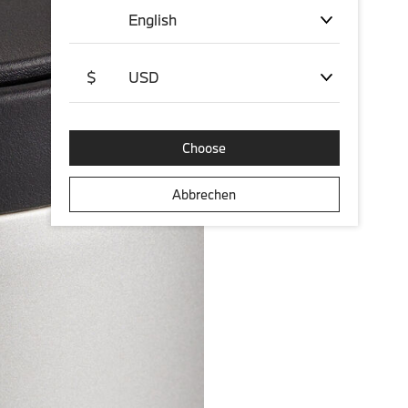
English
$
USD
Choose
Abbrechen