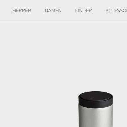
HERREN
DAMEN
KINDER
ACCESSO