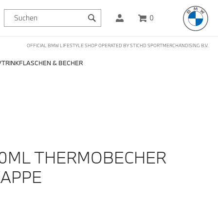
0
OFFICIAL BMW LIFESTYLE SHOP OPERATED BY STICHD SPORTMERCHANDISING B.V.
TRINKFLASCHEN & BECHER
0ML THERMOBECHER
APPE