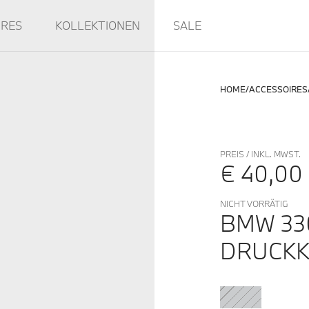
IRES
KOLLEKTIONEN
SALE
HOME
ACCESSOIRES
PREIS / INKL. MWST.
€ 40,00
NICHT VORRÄTIG
BMW 33
DRUCKK