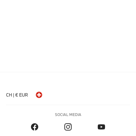
CH | € EUR
SOCIAL MEDIA