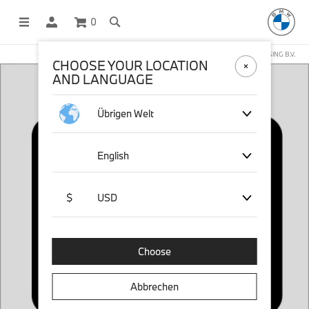
0
OFFICIAL BMW LIFESTYLE SHOP OPERATED BY STICHD SPORTMERCHANDISING B.V.
CHOOSE YOUR LOCATION
AND LANGUAGE
Übrigen Welt
English
$
USD
Choose
Abbrechen