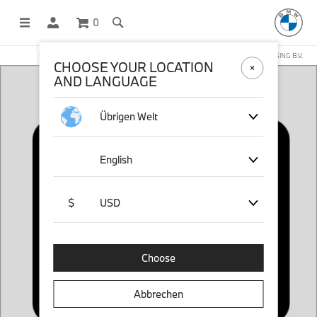
0
OFFICIAL BMW LIFESTYLE SHOP OPERATED BY STICHD SPORTMERCHANDISING B.V.
CHOOSE YOUR LOCATION
AND LANGUAGE
Übrigen Welt
English
$
USD
Choose
Abbrechen