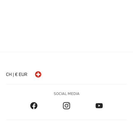
CH | € EUR
SOCIAL MEDIA