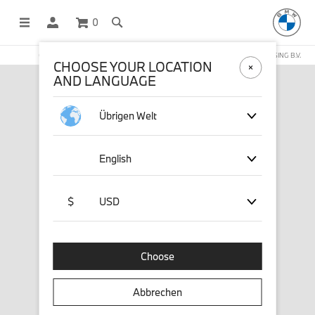
0
OFFICIAL BMW LIFESTYLE SHOP OPERATED BY STICHD SPORTMERCHANDISING B.V.
CHOOSE YOUR LOCATION
AND LANGUAGE
Übrigen Welt
English
$
USD
Choose
Abbrechen