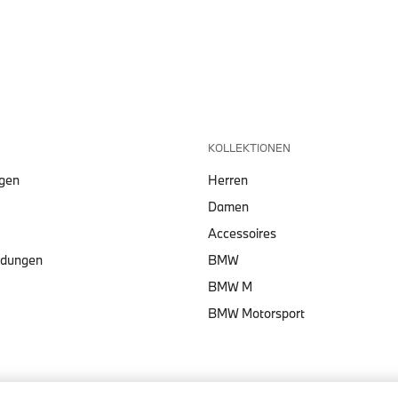
KOLLEKTIONEN
lgen
Herren
Damen
Accessoires
ndungen
BMW
BMW M
BMW Motorsport