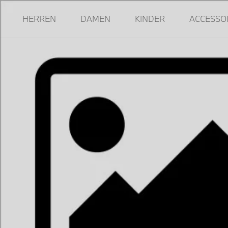
HERREN
DAMEN
KINDER
ACCESSO