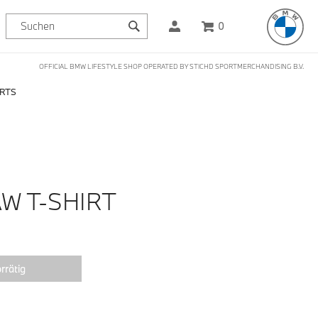
0
OFFICIAL BMW LIFESTYLE SHOP OPERATED BY STICHD SPORTMERCHANDISING B.V.
IRTS
W T-SHIRT
rrätig