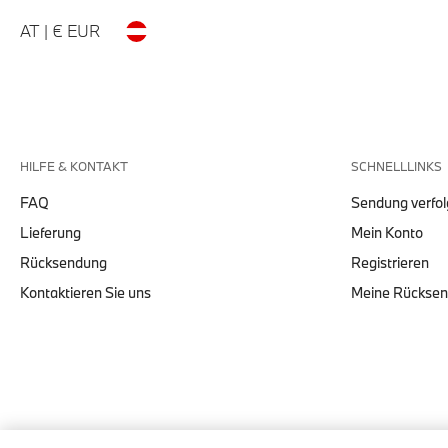
AT | € EUR
HILFE & KONTAKT
SCHNELLLINKS
FAQ
Sendung verfo
Lieferung
Mein Konto
Rücksendung
Registrieren
Kontaktieren Sie uns
Meine Rückse