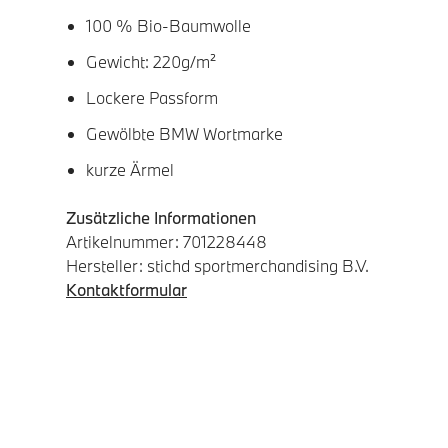
100 % Bio-Baumwolle
Gewicht: 220g/m²
Lockere Passform
Gewölbte BMW Wortmarke
kurze Ärmel
Zusätzliche Informationen
Artikelnummer: 701228448
Hersteller: stichd sportmerchandising B.V.
Kontaktformular