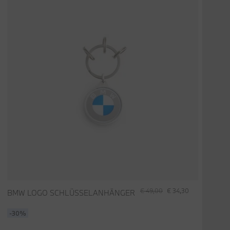
€ 49,00
€ 34,30
BMW LOGO SCHLÜSSELANHÄNGER
-30%