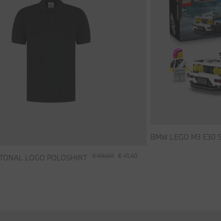
BMW LEGO M3 E30 
€ 69,00
€ 41,40
TONAL LOGO POLOSHIRT