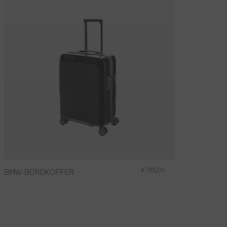
€ 199,00
BMW-BORDKOFFER