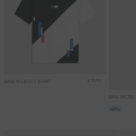
€ 55,00
BMW M LEGO T-SHIRT
BMW MICRO 
-40%