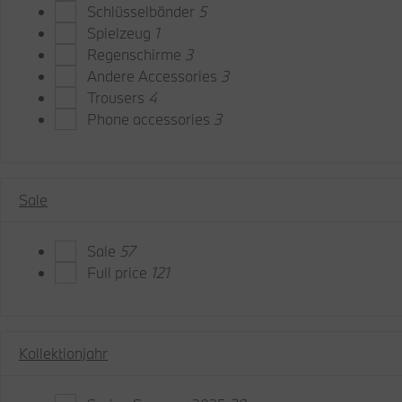
Schlüsselbänder
5
Spielzeug
1
Regenschirme
3
Andere Accessories
3
Trousers
4
Phone accessories
3
Sale
Sale
57
Full price
121
Kollektionjahr