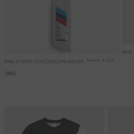
BMW 
€ 45,00
€ 31,50
BMW M SERIE SCHLÜSSELANHÄNGER
-30%