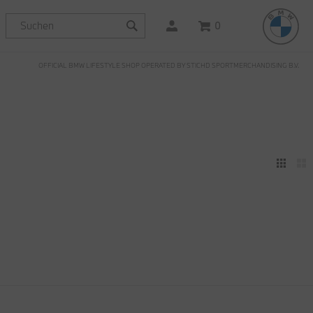
0
OFFICIAL BMW LIFESTYLE SHOP OPERATED BY STICHD SPORTMERCHANDISING B.V.