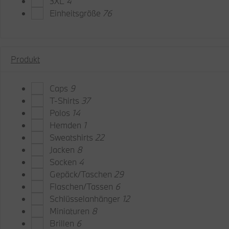
3XL
4
Einheitsgröße
76
Produkt
Caps
9
T-Shirts
37
Polos
14
Hemden
1
Sweatshirts
22
Jacken
8
Socken
4
Gepäck/Taschen
29
Flaschen/Tassen
6
Schlüsselanhänger
12
Miniaturen
8
Brillen
6