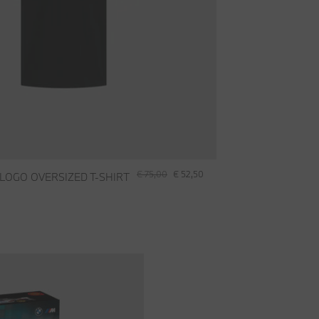
€ 75,00
€ 52,50
LOGO OVERSIZED T-SHIRT