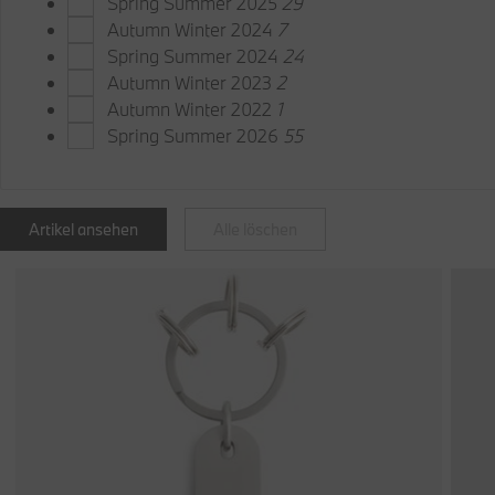
Spring Summer 2025
29
Autumn Winter 2024
7
Spring Summer 2024
24
Autumn Winter 2023
2
Autumn Winter 2022
1
Spring Summer 2026
55
Artikel ansehen
Alle löschen