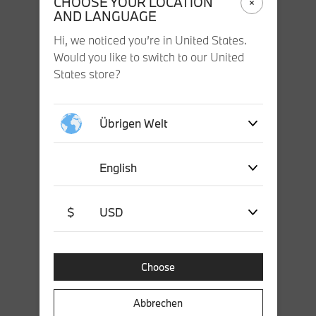
CHOOSE YOUR LOCATION
AND LANGUAGE
Hi, we noticed you’re in United States.
Would you like to switch to our United
States store?
Übrigen Welt
English
$
USD
Choose
Abbrechen