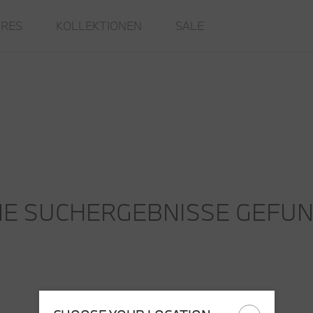
IRES
KOLLEKTIONEN
SALE
NE SUCHERGEBNISSE GEFU