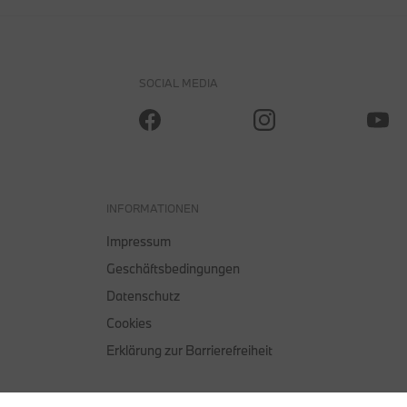
SOCIAL MEDIA
INFORMATIONEN
Impressum
Geschäftsbedingungen
Datenschutz
Cookies
Erklärung zur Barrierefreiheit