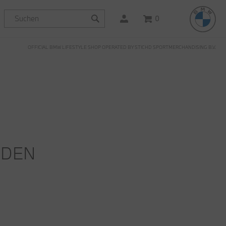
0
OFFICIAL BMW LIFESTYLE SHOP OPERATED BY STICHD SPORTMERCHANDISING B.V.
NDEN