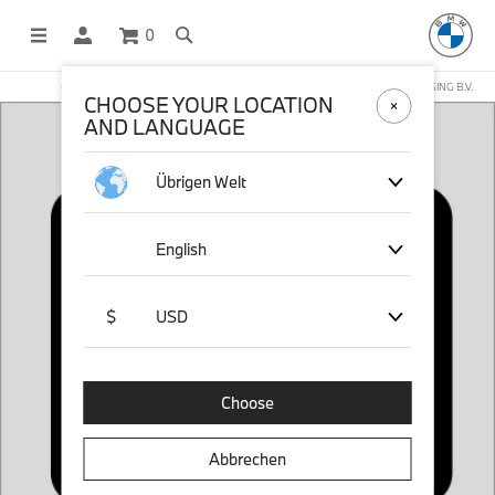
0
OFFICIAL BMW LIFESTYLE SHOP OPERATED BY STICHD SPORTMERCHANDISING B.V.
CHOOSE YOUR LOCATION
AND LANGUAGE
Übrigen Welt
English
$
USD
Choose
Abbrechen