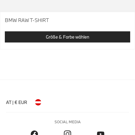
BMW RAW T-SHIRT
Größe & Farbe wählen
AT | € EUR
SOCIAL MEDIA