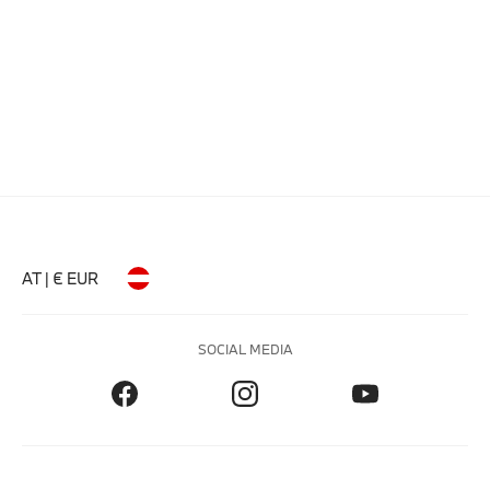
AT | € EUR
SOCIAL MEDIA