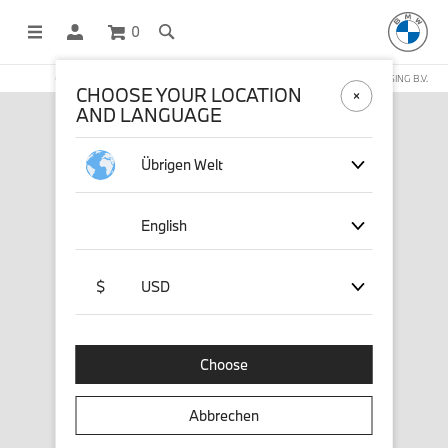
0
OFFICIAL BMW LIFESTYLE SHOP OPERATED BY STICHD SPORTMERCHANDISING B.V.
CHOOSE YOUR LOCATION
AND LANGUAGE
Übrigen Welt
English
$
USD
Choose
Abbrechen