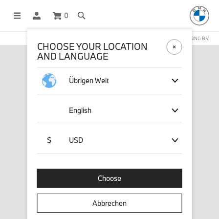
0
OFFICIAL BMW LIFESTYLE SHOP OPERATED BY STICHD SPORTMERCHANDISING B.V.
CHOOSE YOUR LOCATION
AND LANGUAGE
Übrigen Welt
English
$
USD
Choose
Abbrechen