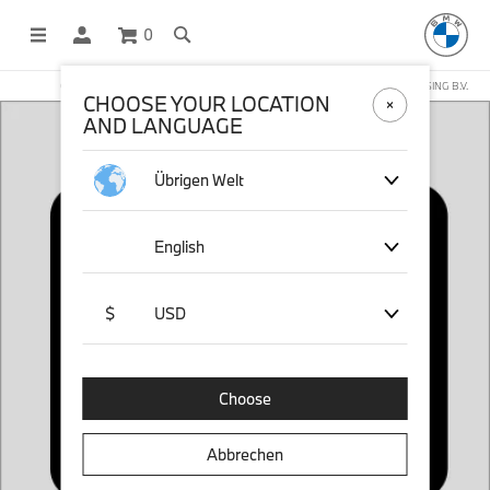
0
OFFICIAL BMW LIFESTYLE SHOP OPERATED BY STICHD SPORTMERCHANDISING B.V.
CHOOSE YOUR LOCATION
AND LANGUAGE
Übrigen Welt
English
$
USD
Choose
Abbrechen