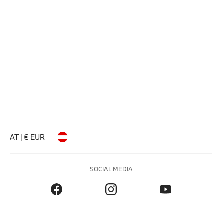
AT | € EUR
SOCIAL MEDIA