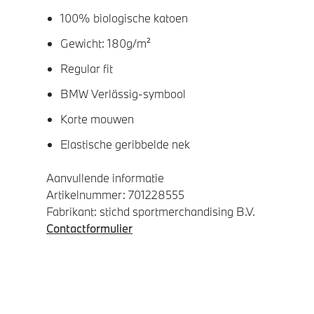
100% biologische katoen
Gewicht: 180g/m²
Regular fit
BMW Verlässig-symbool
Korte mouwen
Elastische geribbelde nek
Aanvullende informatie
Artikelnummer: 701228555
Fabrikant: stichd sportmerchandising B.V.
Contactformulier