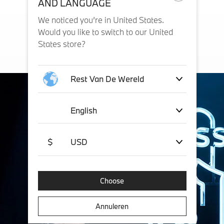
AND LANGUAGE
We noticed you’re in United States.
Would you like to switch to our United
States store?
Rest Van De Wereld
English
$
USD
Choose
Annuleren