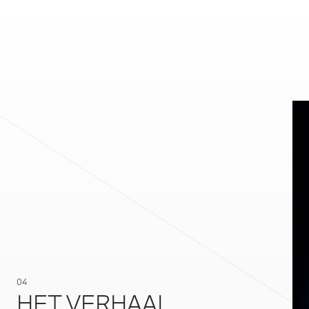
04
HET VERHAAL