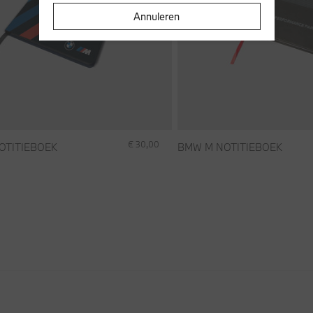
Annuleren
€ 30,00
OTITIEBOEK
BMW M NOTITIEBOEK