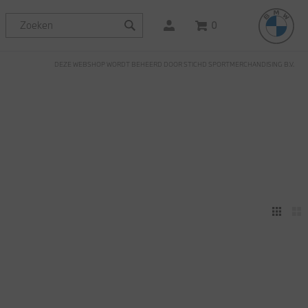
0
DEZE WEBSHOP WORDT BEHEERD DOOR STICHD SPORTMERCHANDISING B.V.