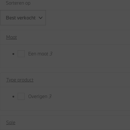
Sorteren op
Best verkocht
Maat
Een maat
3
Type product
Overigen
3
Sale