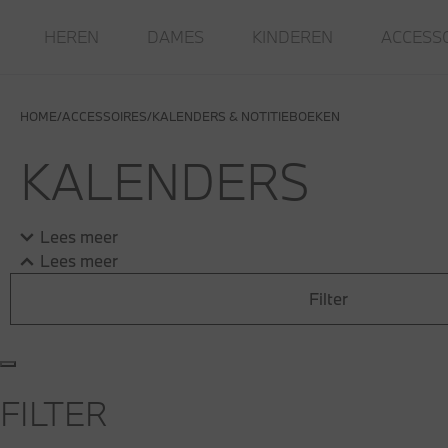
HEREN
DAMES
KINDEREN
ACCESS
HOME
ACCESSOIRES
KALENDERS & NOTITIEBOEKEN
KALENDERS
Lees meer
Lees meer
Filter
FILTER