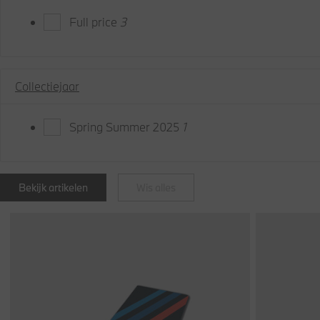
Full price
3
Collectiejaar
Spring Summer 2025
1
Bekijk artikelen
Wis alles