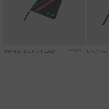
€ 20,00
BMW M BUREAU NOTITIEBOEK
BMW M A4 N