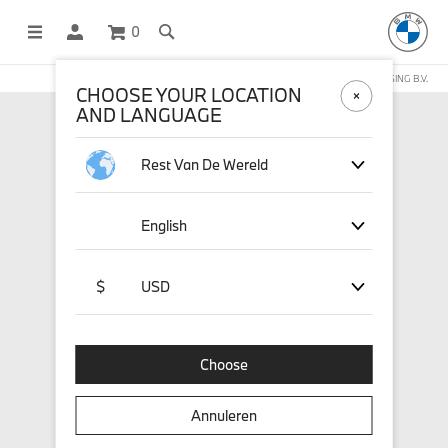
0
DEZE WEBSHOP WORDT BEHEERD DOOR STICHD SPORTMERCHANDISING B.V.
CHOOSE YOUR LOCATION
AND LANGUAGE
Rest Van De Wereld
English
$
USD
Choose
Annuleren