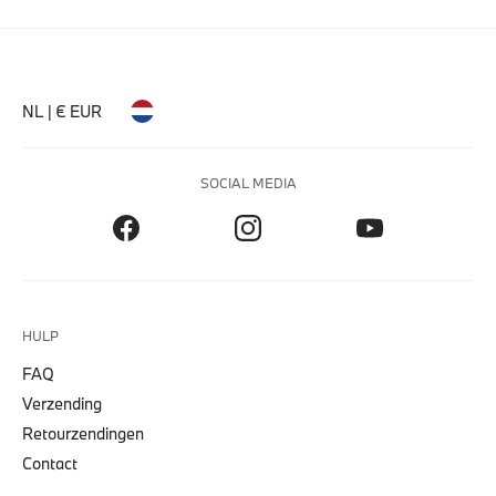
NL | € EUR
SOCIAL MEDIA
HULP
FAQ
Verzending
Retourzendingen
Contact