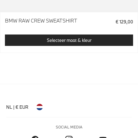
BMW RAW CREW SWEATSHIRT
€ 129,00
Selecteer maat & kleur
NL | € EUR
SOCIAL MEDIA