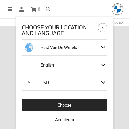
0
DEZE WEBSHOP WORDT BEHEERD DOOR STICHD SPORTMERCHANDISING B.V.
CHOOSE YOUR LOCATION
AND LANGUAGE
Rest Van De Wereld
English
$
USD
Choose
Annuleren