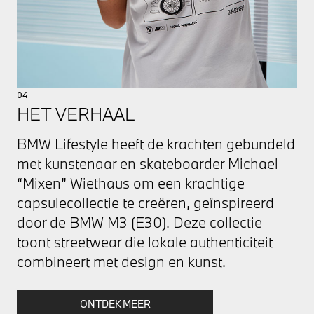
04
HET VERHAAL
BMW Lifestyle heeft de krachten gebundeld
met kunstenaar en skateboarder Michael
“Mixen” Wiethaus om een krachtige
capsulecollectie te creëren, geïnspireerd
door de BMW M3 (E30). Deze collectie
toont streetwear die lokale authenticiteit
combineert met design en kunst.
ONTDEK MEER