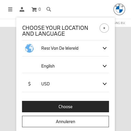
0
DEZE WEBSHOP WORDT BEHEERD DOOR STICHD SPORTMERCHANDISING B.V.
CHOOSE YOUR LOCATION
AND LANGUAGE
Rest Van De Wereld
English
$
USD
Choose
Annuleren