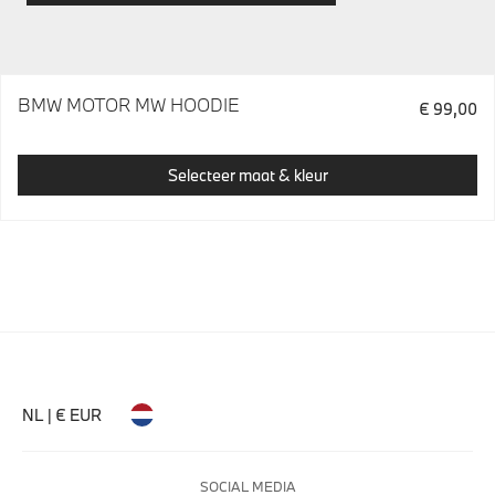
BMW MOTOR MW HOODIE
€ 99,00
Selecteer maat & kleur
NL | € EUR
SOCIAL MEDIA