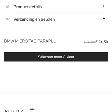
Product details
Verzending en betalen
BMW MICRO TAG PARAPLU
€ 24,50
€ 35,00
Selecteer maat & kleur
NL | € EUR