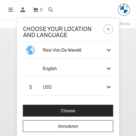
0
DEZE WEBSHOP WORDT BEHEERD DOOR STICHD SPORTMERCHANDISING B.V.
CHOOSE YOUR LOCATION
AND LANGUAGE
Rest Van De Wereld
English
$
USD
Choose
Annuleren