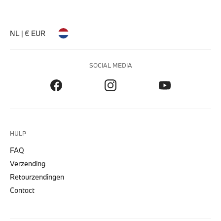
NL | € EUR
SOCIAL MEDIA
HULP
FAQ
Verzending
Retourzendingen
Contact