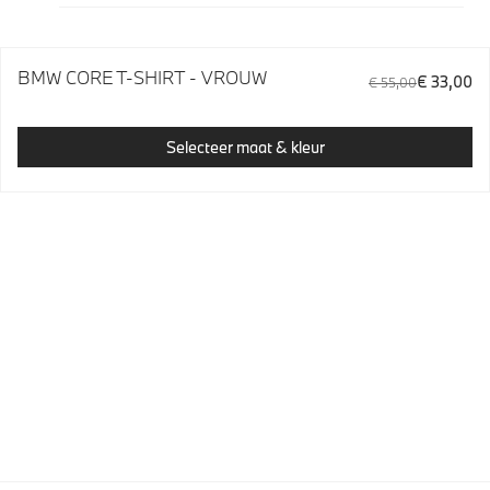
BMW CORE T-SHIRT - VROUW
€ 33,00
€ 55,00
Selecteer maat & kleur