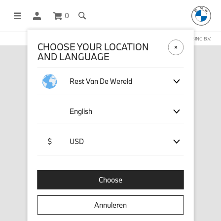
0
DEZE WEBSHOP WORDT BEHEERD DOOR STICHD SPORTMERCHANDISING B.V.
CHOOSE YOUR LOCATION
AND LANGUAGE
Rest Van De Wereld
English
$
USD
Choose
Annuleren