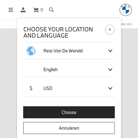
0
DEZE WEBSHOP WORDT BEHEERD DOOR STICHD SPORTMERCHANDISING B.V.
CHOOSE YOUR LOCATION
AND LANGUAGE
Rest Van De Wereld
English
$
USD
Choose
Annuleren