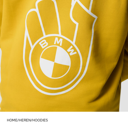
HOME
HEREN
HOODIES