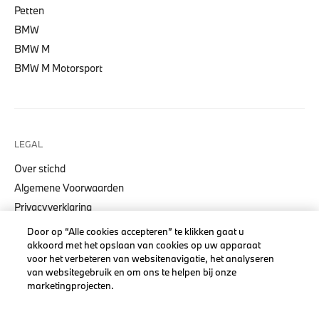
Petten
BMW
BMW M
BMW M Motorsport
LEGAL
Over stichd
Algemene Voorwaarden
Privacyverklaring
Cookiebeleid
Door op “Alle cookies accepteren” te klikken gaat u
akkoord met het opslaan van cookies op uw apparaat
Accessibility Act
voor het verbeteren van websitenavigatie, het analyseren
van websitegebruik en om ons te helpen bij onze
marketingprojecten.