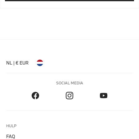
NL | € EUR
SOCIAL MEDIA
HULP
FAQ