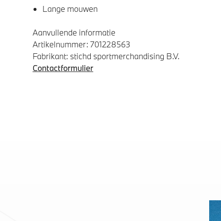
Lange mouwen
Aanvullende informatie
Artikelnummer: 701228563
Fabrikant: stichd sportmerchandising B.V.
Contactformulier