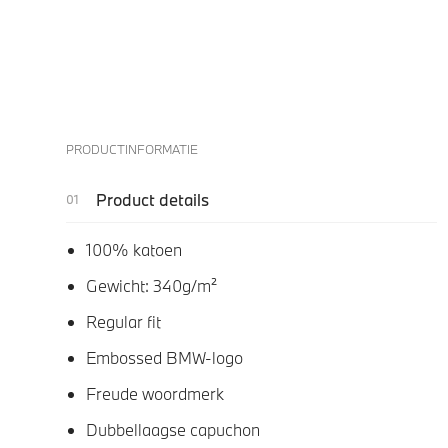
PRODUCTINFORMATIE
Product details
100% katoen
Gewicht: 340g/m²
Regular fit
Embossed BMW-logo
Freude woordmerk
Dubbellaagse capuchon