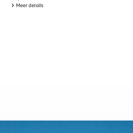
Meer details