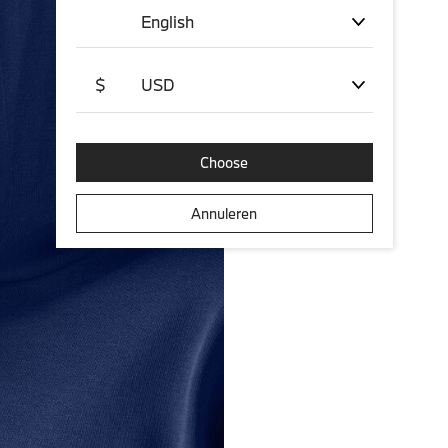
English
$
USD
Choose
Annuleren