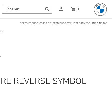
0
DEZE WEBSHOP WORDT BEHEERD DOOR STICHD SPORTMERCHANDISING B.V.
ES
W
0
RE REVERSE SYMBOL