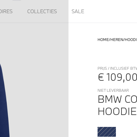
OIRES
COLLECTIES
SALE
HOME
HEREN
HOODI
PRIJS / INCLUSIEF BT
€ 109,0
NIET LEVERBAAR
BMW CO
HOODIE