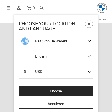
0
DEZE WEBSHOP WORDT BEHEERD DOOR STICHD SPORTMERCHANDISING B.V.
CHOOSE YOUR LOCATION
AND LANGUAGE
Rest Van De Wereld
English
$
USD
Choose
Annuleren