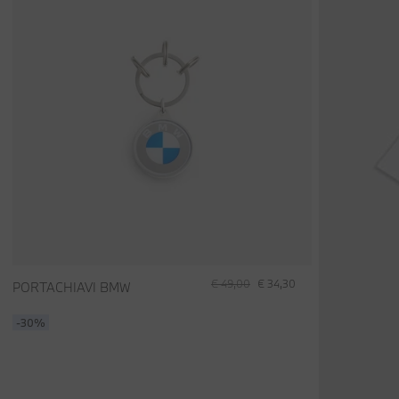
€ 49,00
€ 34,30
PORTACHIAVI BMW
-30%