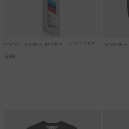
€ 45,00
€ 31,50
PORTACHIAVI BMW M SERIES
ZAINO BMW
-30%