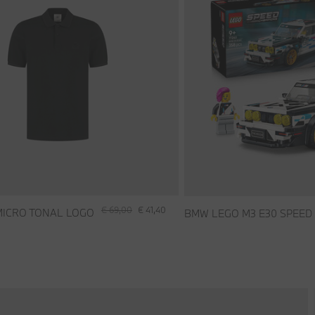
€ 69,00
€ 41,40
ICRO TONAL LOGO
BMW LEGO M3 E30 SPEED