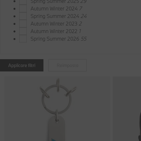
Spring Summer 2025
29
Autumn Winter 2024
7
Spring Summer 2024
24
Autumn Winter 2023
2
Autumn Winter 2022
1
Spring Summer 2026
55
Applicare filtri
Reimposta