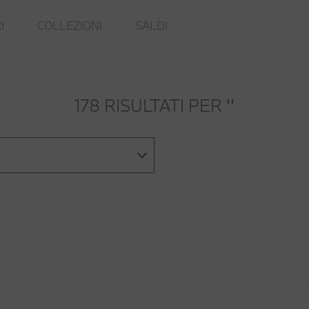
I
COLLEZIONI
SALDI
178 RISULTATI PER
''