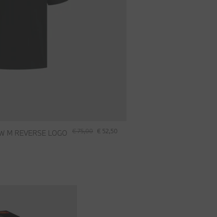
€ 75,00
€ 52,50
W M REVERSE LOGO