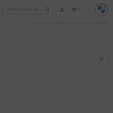
0
NEGOZIO ONLINE GESTITO DA STICHD SPORTMERCHANDISING B.V.