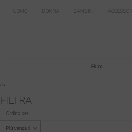
UOMO
DONNA
BAMBINI
ACCESSOR
Filtra
FILTRA
Ordina per
Più venduti