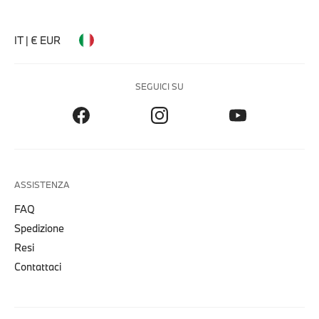
IT | € EUR
SEGUICI SU
ASSISTENZA
FAQ
Spedizione
Resi
Contattaci