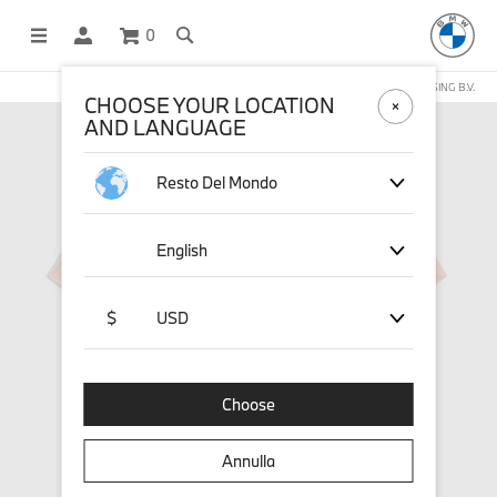
0
NEGOZIO ONLINE GESTITO DA STICHD SPORTMERCHANDISING B.V.
CHOOSE YOUR LOCATION
AND LANGUAGE
Resto Del Mondo
English
$
USD
Choose
Annulla