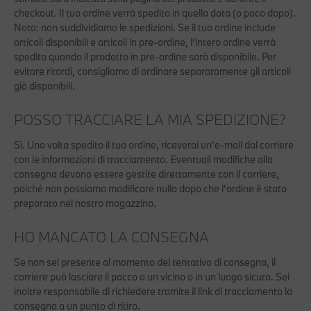
checkout. Il tuo ordine verrà spedito in quella data (o poco dopo).
Nota: non suddividiamo le spedizioni. Se il tuo ordine include
articoli disponibili e articoli in pre-ordine, l’intero ordine verrà
spedito quando il prodotto in pre-ordine sarà disponibile. Per
evitare ritardi, consigliamo di ordinare separatamente gli articoli
già disponibili.
POSSO TRACCIARE LA MIA SPEDIZIONE?
Sì. Una volta spedito il tuo ordine, riceverai un’e-mail dal corriere
con le informazioni di tracciamento. Eventuali modifiche alla
consegna devono essere gestite direttamente con il corriere,
poiché non possiamo modificare nulla dopo che l’ordine è stato
preparato nel nostro magazzino.
HO MANCATO LA CONSEGNA
Se non sei presente al momento del tentativo di consegna, il
corriere può lasciare il pacco a un vicino o in un luogo sicuro. Sei
inoltre responsabile di richiedere tramite il link di tracciamento la
consegna a un punto di ritiro.