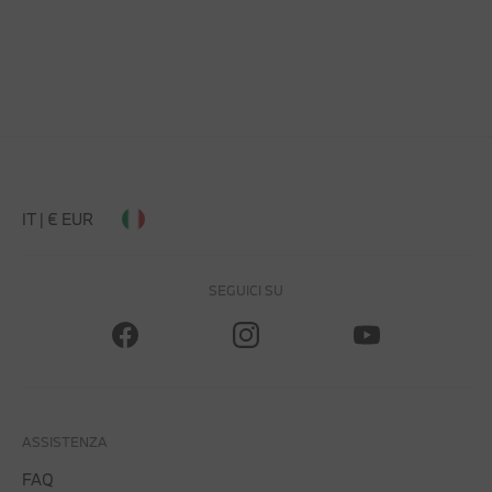
IT | € EUR
SEGUICI SU
ASSISTENZA
FAQ