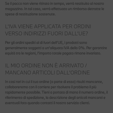
Se il pacco non viene ritirato in tempo, verrà restituito al nostro
magazzino. In tal caso, verrà effettuato un rimborso detratte le
spese di restituzione sostenute.
L’IVA VIENE APPLICATA PER ORDINI
VERSO INDIRIZZI FUORI DALL’UE?
Per gli ordini spediti al di fuori dell’UE, i prodotti sono
generalmente soggetti a un’aliquota IVA dello 0%. Per garantire
equità tra le regioni, l’importo totale pagato rimane invariato.
IL MIO ORDINE NON È ARRIVATO /
MANCANO ARTICOLI DALL’ORDINE
In casi rari in cui il tuo ordine (o parte di esso) risulti mancante,
collaboreremo con il corriere per risolvere il problema il più
rapidamente possibile. Tieni a portata di mano il numero ordine, il
riferimento di spedizione, la descrizione degli articoli mancanti e
eventuali foto quando contatti il nostro servizio clienti.