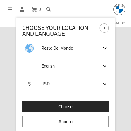
0
NEGOZIO ONLINE GESTITO DA STICHD SPORTMERCHANDISING B.V.
CHOOSE YOUR LOCATION
AND LANGUAGE
Resto Del Mondo
English
$
USD
Choose
Annulla