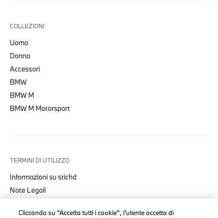
COLLEZIONI
Uomo
Donna
Accessori
BMW
BMW M
BMW M Motorsport
TERMINI DI UTILIZZO
Informazioni su stichd
Note Legali
Informativa Privacy
Cliccando su “Accetta tutti i cookie”, l'utente accetta di
Cookies