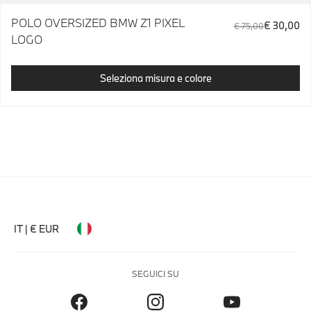
POLO OVERSIZED BMW Z1 PIXEL
€ 30,00
€ 75,00
LOGO
Seleziona misura e colore
IT | € EUR
SEGUICI SU