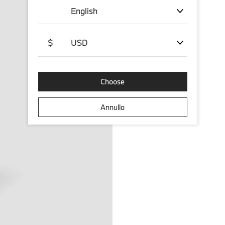
English
$
USD
Choose
Annulla