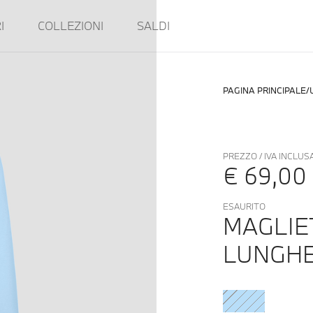
I
COLLEZIONI
SALDI
PAGINA PRINCIPALE
PREZZO / IVA INCLUS
€ 69,00
ESAURITO
MAGLIE
LUNGH