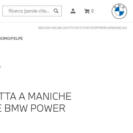
0
NEGOZIO ONLINE GESTITO DA STICHD SPORTMERCHANDISING B.V.
UOMO
FELPE
A
TTA A MANICHE
E BMW POWER