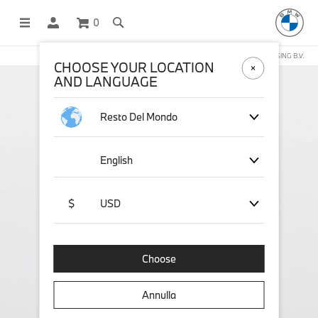
0
NEGOZIO ONLINE GESTITO DA STICHD SPORTMERCHANDISING B.V.
CHOOSE YOUR LOCATION
AND LANGUAGE
Resto Del Mondo
English
$
USD
Choose
Annulla