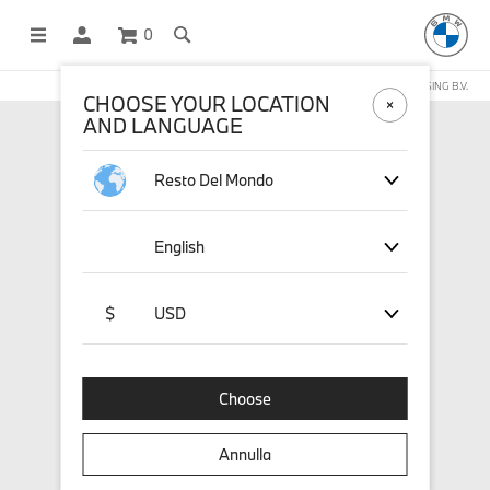
0
NEGOZIO ONLINE GESTITO DA STICHD SPORTMERCHANDISING B.V.
CHOOSE YOUR LOCATION
AND LANGUAGE
Resto Del Mondo
English
$
USD
Choose
Annulla