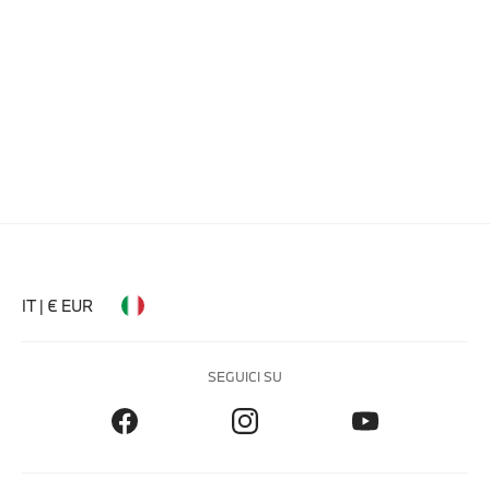
IT | € EUR
SEGUICI SU