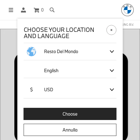
0
NEGOZIO ONLINE GESTITO DA STICHD SPORTMERCHANDISING B.V.
CHOOSE YOUR LOCATION
AND LANGUAGE
Resto Del Mondo
English
$
USD
Choose
Annulla