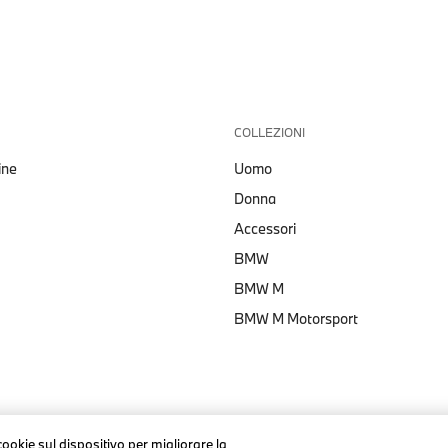
COLLEZIONI
ine
Uomo
Donna
Accessori
BMW
BMW M
BMW M Motorsport
cookie sul dispositivo per migliorare la