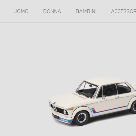
UOMO
DONNA
BAMBINI
ACCESSOR