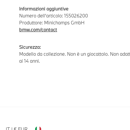
Informazioni aggiuntive
Numero dell'articolo: 155026200
Produttore: Minichamps GmbH
bmw.com/contact
Sicurezza:
Modello da collezione. Non è un giocattolo. Non adatt
ai 14 anni.
IT | € EUR