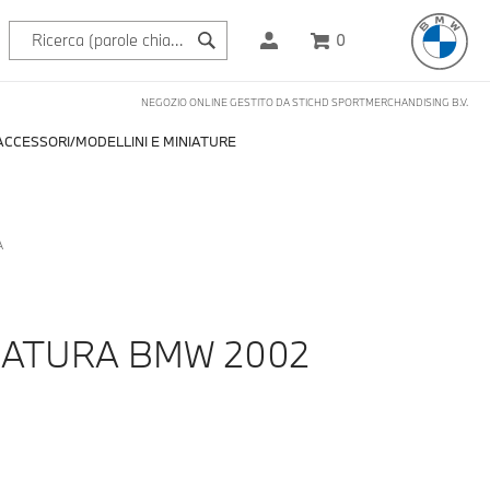
0
NEGOZIO ONLINE GESTITO DA STICHD SPORTMERCHANDISING B.V.
ACCESSORI
MODELLINI E MINIATURE
A
NIATURA BMW 2002