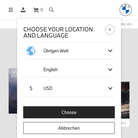
0
OFFICIAL BMW LIFESTYLE SHOP OPERATED BY STICHD SPORTMERCHANDISING B.V.
CHOOSE YOUR LOCATION
AND LANGUAGE
Übrigen Welt
English
$
USD
Choose
Abbrechen