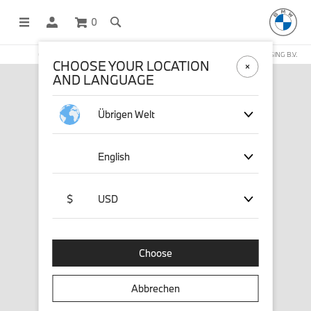
0
OFFICIAL BMW LIFESTYLE SHOP OPERATED BY STICHD SPORTMERCHANDISING B.V.
CHOOSE YOUR LOCATION
AND LANGUAGE
Übrigen Welt
English
$
USD
Choose
Abbrechen