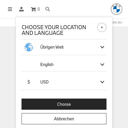
0
OFFICIAL BMW LIFESTYLE SHOP OPERATED BY STICHD SPORTMERCHANDISING B.V.
CHOOSE YOUR LOCATION
AND LANGUAGE
Übrigen Welt
English
$
USD
Choose
Abbrechen