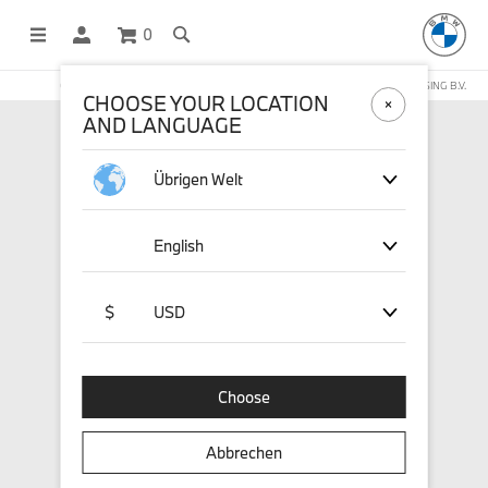
0
OFFICIAL BMW LIFESTYLE SHOP OPERATED BY STICHD SPORTMERCHANDISING B.V.
CHOOSE YOUR LOCATION
AND LANGUAGE
Übrigen Welt
English
$
USD
Choose
Abbrechen