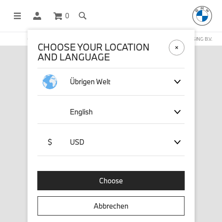
0
OFFICIAL BMW LIFESTYLE SHOP OPERATED BY STICHD SPORTMERCHANDISING B.V.
CHOOSE YOUR LOCATION
AND LANGUAGE
Übrigen Welt
English
$
USD
Choose
Abbrechen