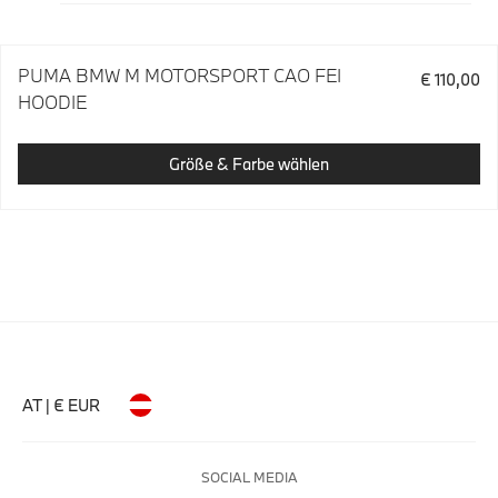
PUMA BMW M MOTORSPORT CAO FEI
€ 110,00
HOODIE
Größe & Farbe wählen
AT | € EUR
SOCIAL MEDIA