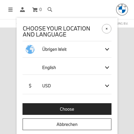
0
OFFICIAL BMW LIFESTYLE SHOP OPERATED BY STICHD SPORTMERCHANDISING B.V.
CHOOSE YOUR LOCATION
AND LANGUAGE
Übrigen Welt
English
$
USD
Choose
Abbrechen