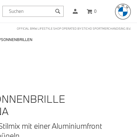
0
OFFICIAL BMW LIFESTYLE SHOP OPERATED BY STICHD SPORTMERCHANDISING B.V.
SONNENBRILLEN
NNENBRILLE
NA
 Stilmix mit einer Aluminiumfront
ügeln.