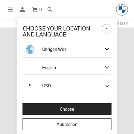
0
OFFICIAL BMW LIFESTYLE SHOP OPERATED BY STICHD SPORTMERCHANDISING B.V.
CHOOSE YOUR LOCATION
AND LANGUAGE
Übrigen Welt
English
$
USD
Choose
Abbrechen