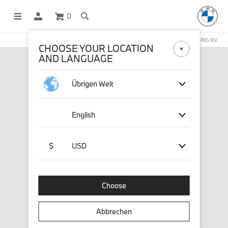
0
OFFICIAL BMW LIFESTYLE SHOP OPERATED BY STICHD SPORTMERCHANDISING B.V.
CHOOSE YOUR LOCATION
AND LANGUAGE
Übrigen Welt
English
$
USD
Choose
Abbrechen