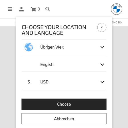
0
OFFICIAL BMW LIFESTYLE SHOP OPERATED BY STICHD SPORTMERCHANDISING B.V.
CHOOSE YOUR LOCATION
AND LANGUAGE
Übrigen Welt
English
$
USD
Choose
Abbrechen