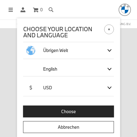
0
OFFICIAL BMW LIFESTYLE SHOP OPERATED BY STICHD SPORTMERCHANDISING B.V.
CHOOSE YOUR LOCATION
AND LANGUAGE
Übrigen Welt
English
$
USD
Choose
Abbrechen