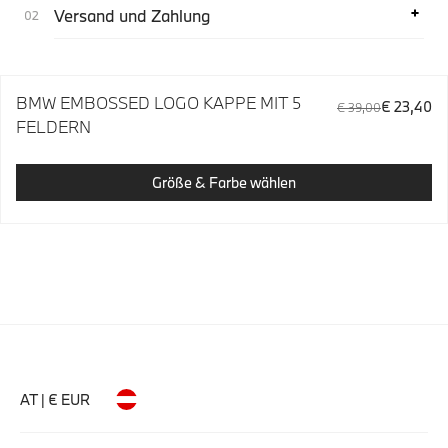
Versand und Zahlung
BMW EMBOSSED LOGO KAPPE MIT 5
€ 23,40
€ 39,00
FELDERN
Größe & Farbe wählen
AT | € EUR