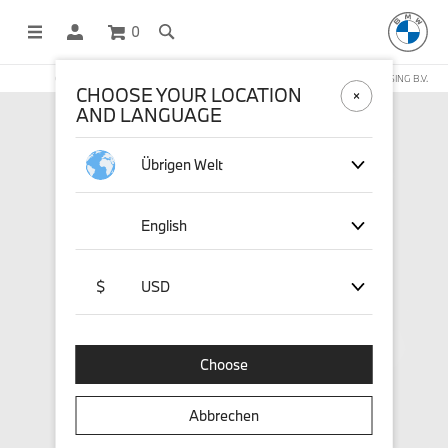
0
OFFICIAL BMW LIFESTYLE SHOP OPERATED BY STICHD SPORTMERCHANDISING B.V.
CHOOSE YOUR LOCATION
AND LANGUAGE
Übrigen Welt
English
$
USD
Choose
Abbrechen