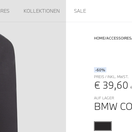
IRES
KOLLEKTIONEN
SALE
HOME
ACCESSOIRES
-60%
PREIS / INKL. MWST.
€ 39,60
AUF LAGER
BMW CO