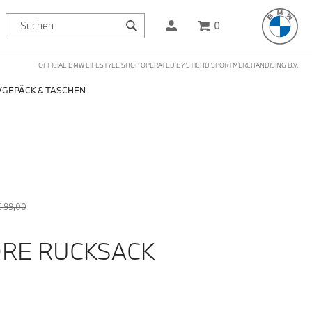
0
OFFICIAL BMW LIFESTYLE SHOP OPERATED BY STICHD SPORTMERCHANDISING B.V.
GEPÄCK & TASCHEN
€ 99,00
RE RUCKSACK