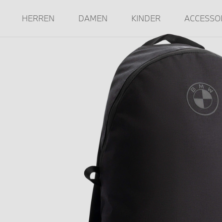
HERREN
DAMEN
KINDER
ACCESSO