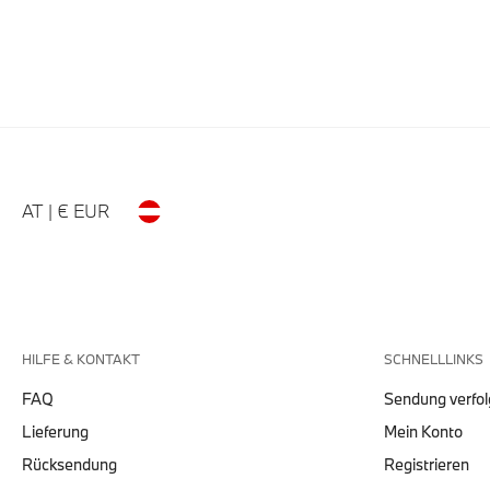
AT | € EUR
HILFE & KONTAKT
SCHNELLLINKS
FAQ
Sendung verfo
Lieferung
Mein Konto
Rücksendung
Registrieren