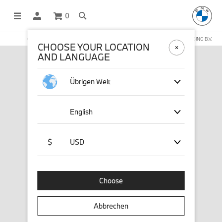
0
OFFICIAL BMW LIFESTYLE SHOP OPERATED BY STICHD SPORTMERCHANDISING B.V.
CHOOSE YOUR LOCATION
AND LANGUAGE
Übrigen Welt
English
$
USD
Choose
Abbrechen