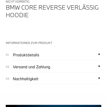
NICHT VORRÄTIG
BMW CORE REVERSE VERLÄSSIG
HOODIE
INFORMATIONEN ZUM PRODUKT
Produktdetails
Versand und Zahlung
Nachhaltigkeit