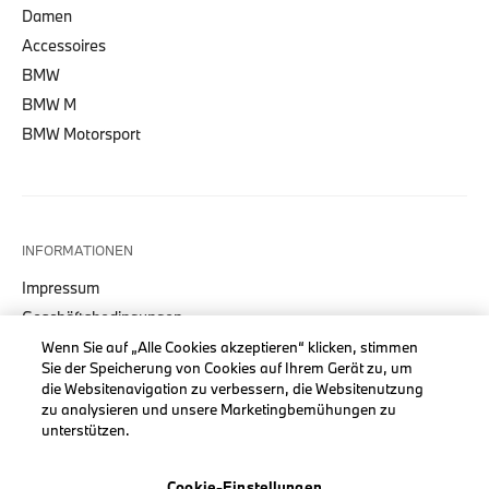
Damen
Accessoires
BMW
BMW M
BMW Motorsport
INFORMATIONEN
Impressum
Geschäftsbedingungen
Datenschutz
Wenn Sie auf „Alle Cookies akzeptieren“ klicken, stimmen
Sie der Speicherung von Cookies auf Ihrem Gerät zu, um
Cookies
die Websitenavigation zu verbessern, die Websitenutzung
Erklärung zur Barrierefreiheit
zu analysieren und unsere Marketingbemühungen zu
unterstützen.
Cookie-Einstellungen