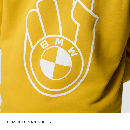
HOME
HERREN
HOODIES