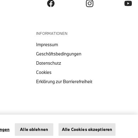
INFORMATIONEN
Impressum
Geschäftsbedingungen
Datenschutz
Cookies
Erklärung zur Barrierefreiheit
1:18 BMW MINIATUR 2002
TURBO
Impressum
Datenschutz
Cookies
ungen
Alle ablehnen
Alle Cookies akzeptieren