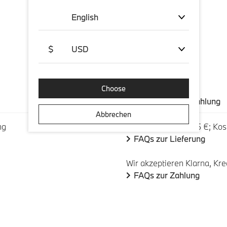
English
$
USD
Choose
Versand und Zahlung
Abbrechen
ng
Versandkosten: 5,95 €; Kos
FAQs zur Lieferung
Wir akzeptieren Klarna, Kre
FAQs zur Zahlung