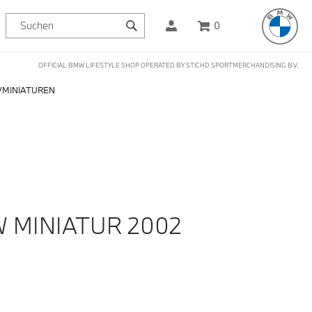
0
OFFICIAL BMW LIFESTYLE SHOP OPERATED BY STICHD SPORTMERCHANDISING B.V.
MINIATUREN
W MINIATUR 2002