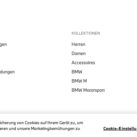
KOLLEKTIONEN
lgen
Herren
Damen
Accessoires
ndungen
BMW
BMW M
BMW Motorsport
eicherung von Cookies auf Ihrem Gerät zu, um
ysieren und unsere Marketingbemühungen zu
Cookie-Einstell