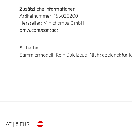
Zusätzliche Informationen
Artikelnummer: 155026200
Hersteller: Minichamps GmbH
bmw.com/contact
Sicherheit:
Sammlermodell. Kein Spielzeug. Nicht geeignet für Ki
AT | € EUR