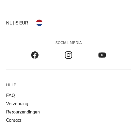
NL | € EUR
SOCIAL MEDIA
HULP
FAQ
Verzending
Retourzendingen
Contact