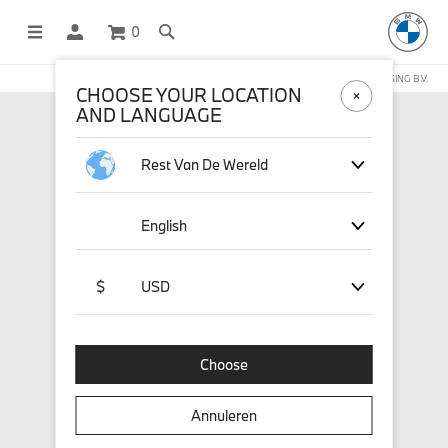
0
DEZE WEBSHOP WORDT BEHEERD DOOR STICHD SPORTMERCHANDISING B.V.
CHOOSE YOUR LOCATION
AND LANGUAGE
Rest Van De Wereld
English
$
USD
Choose
Annuleren