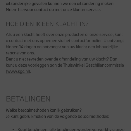
uitzonderlijke gevallen kunnen we een uitzondering maken.
Neem hiervoor contact op met onze klantenservice.
HOE DIEN IK EEN KLACHT IN?
Als u een klacht heeft over onze producten of onze service, kunt
u contact met ons opnemen via het
contactformulier
. U ontvangt
binnen 14 dagen na ontvangst van uw klacht een inhoudelijke
reactie van ons.
Bent u niet tevreden over de afhandeling van uw klacht? Dan
kunt u deze voorleggen aan de Thuiswinkel Geschillencommissie
(
www.sgc.nl
).
BETALINGEN
Welke betaalmethoden kan ik gebruiken?
Je kunt gebruikmaken van de volgende betaalmethodes:
Kaartbetalingen:
alle betalingen worden verwerkt via onze