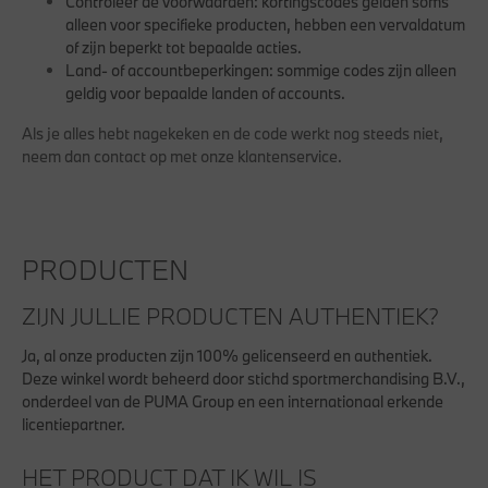
Controleer de voorwaarden:
kortingscodes gelden soms
alleen voor specifieke producten, hebben een vervaldatum
of zijn beperkt tot bepaalde acties.
Land- of accountbeperkingen:
sommige codes zijn alleen
geldig voor bepaalde landen of accounts.
Als je alles hebt nagekeken en de code werkt nog steeds niet,
neem dan contact op met onze klantenservice.
PRODUCTEN
ZIJN JULLIE PRODUCTEN AUTHENTIEK?
Ja, al onze producten zijn 100% gelicenseerd en authentiek.
Deze winkel wordt beheerd door stichd sportmerchandising B.V.,
onderdeel van de PUMA Group en een internationaal erkende
licentiepartner.
HET PRODUCT DAT IK WIL IS