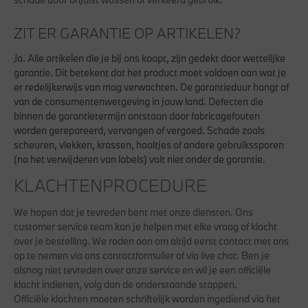
ZIT ER GARANTIE OP ARTIKELEN?
Ja. Alle artikelen die je bij ons koopt, zijn gedekt door wettelijke
garantie. Dit betekent dat het product moet voldoen aan wat je
er redelijkerwijs van mag verwachten. De garantieduur hangt af
van de consumentenwetgeving in jouw land. Defecten die
binnen de garantietermijn ontstaan door fabricagefouten
worden gerepareerd, vervangen of vergoed. Schade zoals
scheuren, vlekken, krassen, haaltjes of andere gebruikssporen
(na het verwijderen van labels) valt niet onder de garantie.
KLACHTENPROCEDURE
We hopen dat je tevreden bent met onze diensten. Ons
customer service team kan je helpen met elke vraag of klacht
over je bestelling. We raden aan om altijd eerst contact met ons
op te nemen via ons contactformulier of via live chat. Ben je
alsnog niet tevreden over onze service en wil je een officiële
klacht indienen, volg dan de onderstaande stappen.
Officiële klachten moeten schriftelijk worden ingediend via het