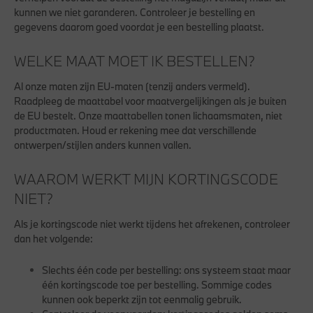
kunnen we niet garanderen. Controleer je bestelling en
gegevens daarom goed voordat je een bestelling plaatst.
WELKE MAAT MOET IK BESTELLEN?
Al onze maten zijn EU-maten (tenzij anders vermeld).
Raadpleeg de maattabel voor maatvergelijkingen als je buiten
de EU bestelt. Onze maattabellen tonen lichaamsmaten, niet
productmaten. Houd er rekening mee dat verschillende
ontwerpen/stijlen anders kunnen vallen.
WAAROM WERKT MIJN KORTINGSCODE
NIET?
Als je kortingscode niet werkt tijdens het afrekenen, controleer
dan het volgende:
Slechts één code per bestelling:
ons systeem staat maar
één kortingscode toe per bestelling. Sommige codes
kunnen ook beperkt zijn tot eenmalig gebruik.