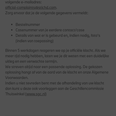
volgende e-mailadres:
official-complaints@stichd.com
.
Zorg ervoor dat je de volgende gegevens vermeldt:
Bestelnummer
Casenummer van je eerdere contact/case
Details van wat er is gebeurd en, indien nodig, foto’s
(indien van toepassing)
Binnen 5 werkdagen reageren we op je officiële klacht. Als we
meer tijd nodig hebben, laten we je dit weten met een duidelijke
uitleg en een verwachte termijn.
We streven altijd naar een passende oplossing. De gekozen
oplossing hangt af van de aard van de klacht en onze Algemene
Voorwaarden.
Indien u niet tevreden bent met de afhandeling van uw klacht
dan kunt u deze ook voorleggen aan de Geschillencommissie
Thuiswinkel (
www.sgc.nl
)