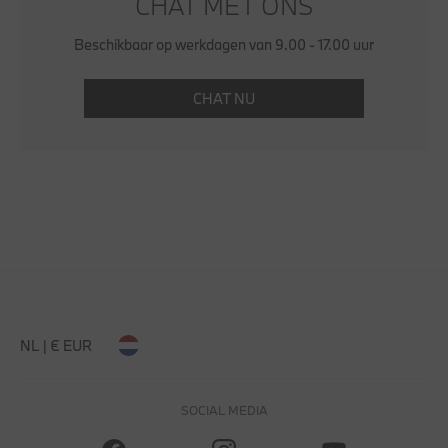
CHAT MET ONS
Beschikbaar op werkdagen van 9.00 - 17.00 uur
CHAT NU
NL | € EUR
SOCIAL MEDIA