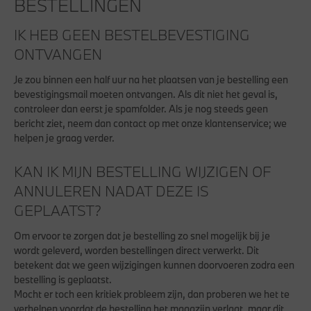
BESTELLINGEN
IK HEB GEEN BESTELBEVESTIGING
ONTVANGEN
Je zou binnen een half uur na het plaatsen van je bestelling een
bevestigingsmail moeten ontvangen. Als dit niet het geval is,
controleer dan eerst je spamfolder. Als je nog steeds geen
bericht ziet, neem dan contact op met onze klantenservice; we
helpen je graag verder.
KAN IK MIJN BESTELLING WIJZIGEN OF
ANNULEREN NADAT DEZE IS
GEPLAATST?
Om ervoor te zorgen dat je bestelling zo snel mogelijk bij je
wordt geleverd, worden bestellingen direct verwerkt. Dit
betekent dat we geen wijzigingen kunnen doorvoeren zodra een
bestelling is geplaatst.
Mocht er toch een kritiek probleem zijn, dan proberen we het te
verhelpen voordat de bestelling het magazijn verlaat, maar dit