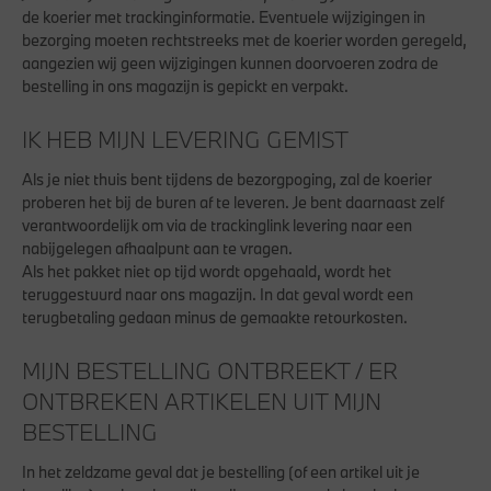
de koerier met trackinginformatie. Eventuele wijzigingen in
bezorging moeten rechtstreeks met de koerier worden geregeld,
aangezien wij geen wijzigingen kunnen doorvoeren zodra de
bestelling in ons magazijn is gepickt en verpakt.
IK HEB MIJN LEVERING GEMIST
Als je niet thuis bent tijdens de bezorgpoging, zal de koerier
proberen het bij de buren af te leveren. Je bent daarnaast zelf
verantwoordelijk om via de trackinglink levering naar een
nabijgelegen afhaalpunt aan te vragen.
Als het pakket niet op tijd wordt opgehaald, wordt het
teruggestuurd naar ons magazijn. In dat geval wordt een
terugbetaling gedaan minus de gemaakte retourkosten.
MIJN BESTELLING ONTBREEKT / ER
ONTBREKEN ARTIKELEN UIT MIJN
BESTELLING
In het zeldzame geval dat je bestelling (of een artikel uit je