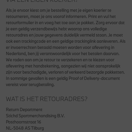
Als je ervoor kiest om je bestelling met je eigen koerier te
retourneren, moet je ons vooraf informeren. Print en vul het
retourformulier in en voeg het toe aan je pakket. Zorg ervoor dat
je een geldig verzendbewijs hebt waarop ons volledige
retouradres en jouw gegevens duidelijk vermeld staan. Je moet
ook een trackingcode en een geldige trackinglink aanleveren. Als
er invoerrechten betaald moeten worden voor aflevering in
Nederland, ben jij verantwoordelijk voor het betalen daarvan.
We raden aan om je retour te verzekeren en te kiezen voor
aflevering met handtekening, aangezien wij niet aansprakelijk
zijn voor beschadigde, verloren of verkeerd bezorgde pakketten.
In sommige gevallen is een geldig Proof of Delivery-document
vereist voor terugbetaling.
WAT IS HET RETOURADRES?
Return Department
Stichd Sportmerchandising B.V.
Posthoornstraat 16
NL-5048 AS Tilburg