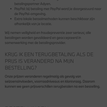
betalingspartner Adyen.
PayPal:
bij betaling met PayPal word je doorgestuurd naar
de PayPal-omgeving.
Extra lokale betaalmethoden kunnen beschikbaar zijn
afhankelijk van je locatie.
Wij nemen veiligheid en fraudepreventie zeer serieus; alle
betalingen worden gevalideerd en geaccepteerd in
samenwerking met de betalingsprovider.
KRIJG IK EEN TERUGBETALING ALS DE
PRIJS IS VERANDERD NA MIJN
BESTELLING?
Onze prijzen veranderen regelmatig als gevolg van
seizoensinvloeden, voorraadniveaus en klantvraag. Daarom
kunnen we geen prijsverschillen terugbetalen na een bestelling.