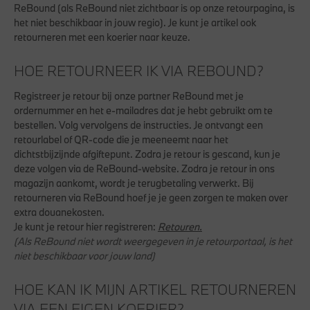
ReBound
(als ReBound niet zichtbaar is op onze retourpagina, is
het niet beschikbaar in jouw regio). Je kunt je artikel ook
retourneren met een koerier naar keuze.
HOE RETOURNEER IK VIA REBOUND?
Registreer je retour bij onze partner
ReBound
met je
ordernummer en het e-mailadres dat je hebt gebruikt om te
bestellen. Volg vervolgens de instructies. Je ontvangt een
retourlabel of QR-code die je meeneemt naar het
dichtstbijzijnde afgiftepunt. Zodra je retour is gescand, kun je
deze volgen via de ReBound-website. Zodra je retour in ons
magazijn aankomt, wordt je terugbetaling verwerkt. Bij
retourneren via ReBound hoef je je geen zorgen te maken over
extra douanekosten.
Je kunt je retour hier registreren:
Retouren.
(Als ReBound niet wordt weergegeven in je retourportaal, is het
niet beschikbaar voor jouw land)
HOE KAN IK MIJN ARTIKEL RETOURNEREN
VIA EEN EIGEN KOERIER?