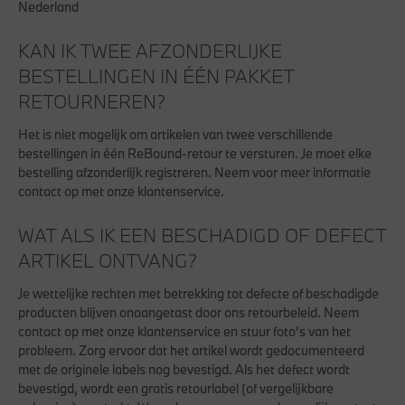
Nederland
KAN IK TWEE AFZONDERLIJKE
BESTELLINGEN IN ÉÉN PAKKET
RETOURNEREN?
Het is niet mogelijk om artikelen van twee verschillende
bestellingen in één ReBound-retour te versturen. Je moet elke
bestelling afzonderlijk registreren. Neem voor meer informatie
contact op met onze klantenservice.
WAT ALS IK EEN BESCHADIGD OF DEFECT
ARTIKEL ONTVANG?
Je wettelijke rechten met betrekking tot defecte of beschadigde
producten blijven onaangetast door ons retourbeleid. Neem
contact op met onze klantenservice en stuur foto’s van het
probleem. Zorg ervoor dat het artikel wordt gedocumenteerd
met de originele labels nog bevestigd. Als het defect wordt
bevestigd, wordt een gratis retourlabel (of vergelijkbare