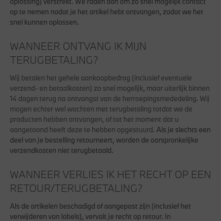
oplossing) verstrekt. We raden aan om zo snel mogelijk contact
op te nemen nadat je het artikel hebt ontvangen, zodat we het
snel kunnen oplossen.
WANNEER ONTVANG IK MIJN
TERUGBETALING?
Wij betalen het gehele aankoopbedrag (inclusief eventuele
verzend- en betaalkosten) zo snel mogelijk, maar uiterlijk binnen
14 dagen terug na ontvangst van de herroepingsmededeling. Wij
mogen echter wel wachten met terugbetaling totdat we de
producten hebben ontvangen, of tot het moment dat u
aangetoond heeft deze te hebben opgestuurd.
Als je slechts een
deel van je bestelling retourneert, worden de oorspronkelijke
verzendkosten niet terugbetaald.
WANNEER VERLIES IK HET RECHT OP EEN
RETOUR/TERUGBETALING?
Als de artikelen beschadigd of aangepast zijn (inclusief het
verwijderen van labels), vervalt je recht op retour. In