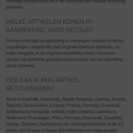
volledige terugbetaling en in de tussentijd een nieuwe bestelling
plaatsen.
WELKE ARTIKELEN KOMEN IN
AANMERKING VOOR RETOUR?
Om een volledige terugbetaling te ontvangen, moeten artikelen
ongedragen, ongebruikt, met originele labels en etiketten, en
indien mogelijk, in de originele verpakking zitten. Retouren
worden bij aankomst geïnspecteerd voordat een terugbetaling
wordt verwerkt.
HOE KAN IK MIJN ARTIKEL
RETOURNEREN?
Als je in Australië, Oostenrijk, België, Bulgarije, Canada, Kroatië,
Tsjechië, Denemarken, Estland, Finland, Frankrijk, Duitsland,
Griekenland, Hongarije, Ierland, Italië, Letland, Luxemburg,
Nederland, Noorwegen, Polen, Portugal, Roemenië, Slowakije,
Spanje, Zweden, Zwitserland, het Verenigd Koninkrijk of de VS
woont, kun je voor je retour gebruikmaken van onze partner