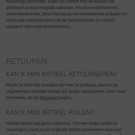
bestelling) ontbreekt, zullen wij samen met de koerier het
probleem zo snel mogelijk oplossen. Houd je ordernummer,
verzendreferentie, beschrijving van de ontbrekende artikelen en
eventuele relevante foto’s bij de hand wanneer je contact
opneemt met onze klantenservice.
RETOUREN
KAN IK MIJN ARTIKEL RETOURNEREN?
Mocht je toch niet tevreden zijn met je aankoop, dan kun je
ongewenste artikelen binnen 60 dagen retourneren. Voor meer
informatie, zie de
Retouren
pagina
KAN IK MIJN ARTIKEL RUILEN?
Helaas bieden wij geen ruilservice. Om een ander artikel te
ontvangen, moet je het originele artikel retourneren voor een