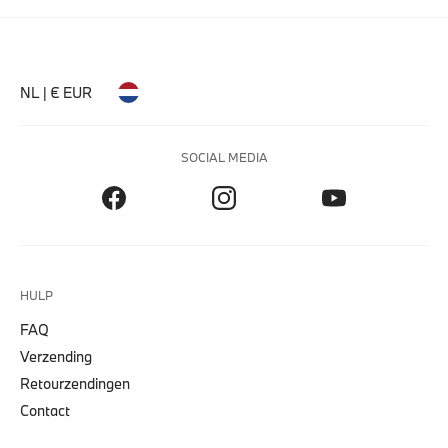
NL | € EUR
SOCIAL MEDIA
HULP
FAQ
Verzending
Retourzendingen
Contact