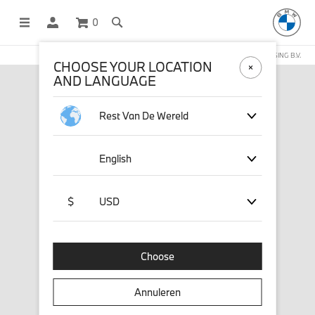
0
DEZE WEBSHOP WORDT BEHEERD DOOR STICHD SPORTMERCHANDISING B.V.
CHOOSE YOUR LOCATION
AND LANGUAGE
Rest Van De Wereld
English
$
USD
Choose
Annuleren