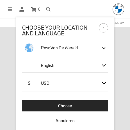
0
DEZE WEBSHOP WORDT BEHEERD DOOR STICHD SPORTMERCHANDISING B.V.
CHOOSE YOUR LOCATION
AND LANGUAGE
Rest Van De Wereld
English
$
USD
Choose
Annuleren