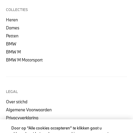
COLLECTIES
Heren
Dames
Petten
BMW
BMW M
BMW M Motorsport
LEGAL
Over stichd
Algemene Voorwaarden
Privacyverklaring
Cookiebeleid
Door op “Alle cookies accepteren” te klikken gaat u